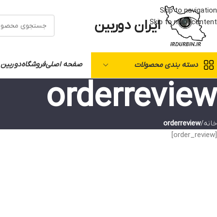
Skip to navigation
ایران دوربین
Skip to main content
صفحه اصلی
فروشگاه
دوربین 
دسته بندی محصولات
orderreview
خانه
/
orderreview
[order_review]