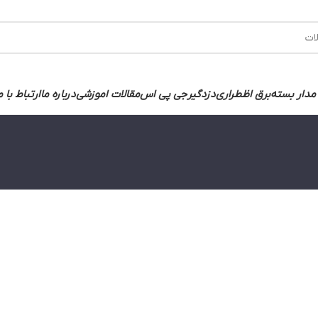
مدار بسته
برق اظطراری
دزدگیر
جی پی اس
مقالات اموزشی
درباره ما
ارتباط با م