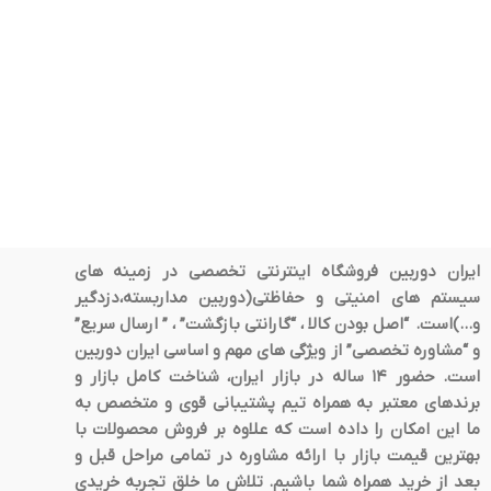
ایران دوربین فروشگاه اینترنتی تخصصی در زمینه های
سیستم های امنیتی و حفاظتی(دوربین مداربسته،دزدگیر
و…)است. “اصل بودن کالا ، “گارانتی بازگشت” ، ” ارسال سریع”
و “مشاوره تخصصی” از ویژگی های مهم و اساسی ایران دوربین
است. حضور 14 ساله در بازار ایران، شناخت کامل بازار و
برندهای معتبر به همراه تیم پشتیبانی قوی و متخصص به
ما این امکان را داده است که علاوه بر فروش محصولات با
بهترین قیمت بازار با ارائه مشاوره در تمامی مراحل قبل و
بعد از خرید همراه شما باشیم. تلاش ما خلق تجربه خریدی