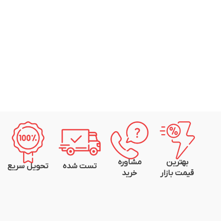
بهترین
مشاوره
تست شده
تحویل سریع
قیمت بازار
خرید