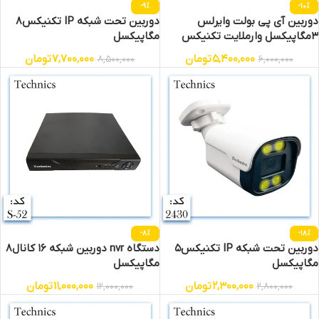
-9%
-10%
دوربین آی پی بولت وایرلس
دوربین تحت شبکه IP تکنیکس8
3مگاپیکسل وارملایت تکنیکس
مگاپیکسل
5,400,000
تومان
7,700,000
تومان
8,500,000
6,000,000
-8%
-18%
دوربین تحت شبکه IP تکنیکس5
دستگاه nvr دوربین شبکه 16 کانال8
مگاپیکسل
مگاپیکسل
2,300,000
تومان
11,000,000
تومان
12,000,000
2,800,000