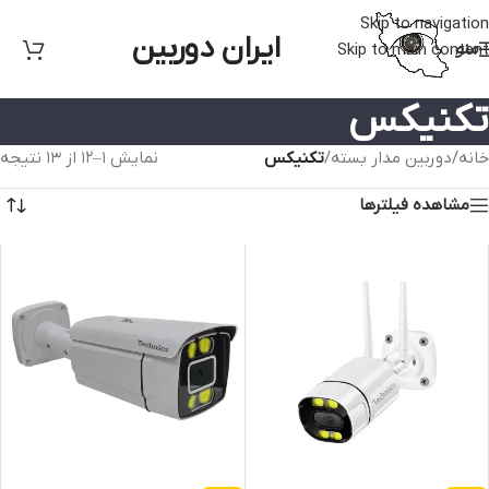
Skip to navigation
ایران دوربین
منو
Skip to main content
تکنیکس
خانه
/
دوربین مدار بسته
/
تکنیکس
نمایش 1–12 از 13 نتیجه
مشاهده فیلترها