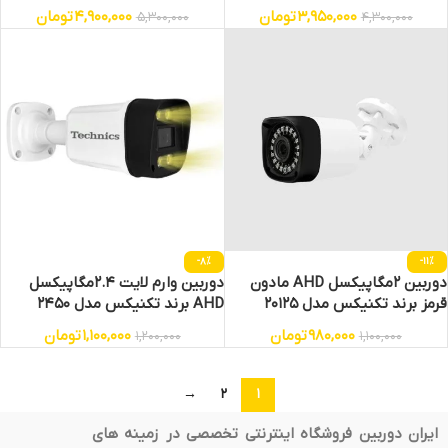
5MP-N
3,950,000
تومان
4,900,000
تومان
5,300,000
4,300,000
-8%
-11%
دوربین 2مگاپیکسل AHD مادون
دوربین وارم لایت 2.4مگاپیکسل
قرمز برند تکنیکس مدل 20125
AHD برند تکنیکس مدل 2450
980,000
تومان
1,100,000
تومان
1,200,000
1,100,000
→
2
1
ایران دوربین فروشگاه اینترنتی تخصصی در زمینه های