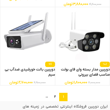
3,880,000
تومان
4,200,000
-7%
-10%
دوربین مدار بسته وای فای بولت
دوربین بالت خورشیدی ضدآب بی
مناسب فضای بیرونی
سیم
1,800,000
تومان
2,700,000
تومان
2,900,000
2,000,000
→
2
1
ایران دوربین فروشگاه اینترنتی تخصصی در زمینه های