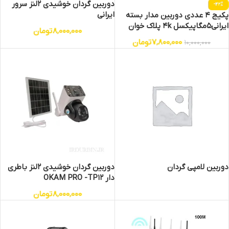
دوربین گردان خوشیدی 2لنز سرور
-22%
ایرانی
پکیج 4 عددی دوربین مدار بسته
ایرانی5مگاپیکسل 4k پلاک خوان
8,000,000
تومان
تشخیص چهره
7,800,000
تومان
10,000,000
دوربین لامپی گردان
دوربین گردان خوشیدی 2لنز باطری
دار OKAM PRO -TP12
8,000,000
تومان