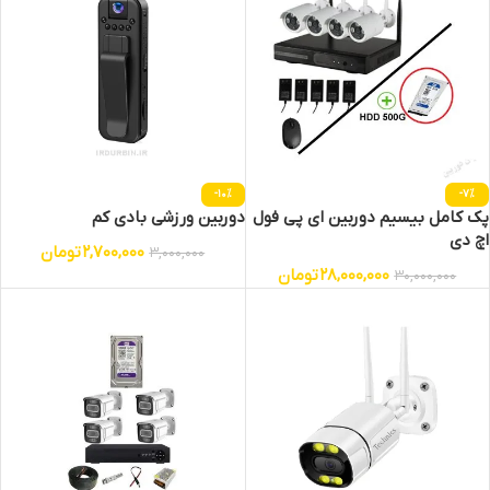
-10%
-7%
پک کامل بیسیم دوربین ای پی فول
دوربین ورزشی بادی کم
اچ دی
2,700,000
تومان
3,000,000
28,000,000
تومان
30,000,000