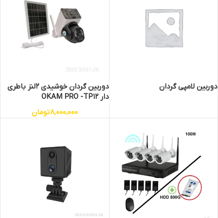
دوربین لامپی گردان
دوربین گردان خوشیدی 2لنز باطری
دار OKAM PRO -TP12
8,000,000
تومان