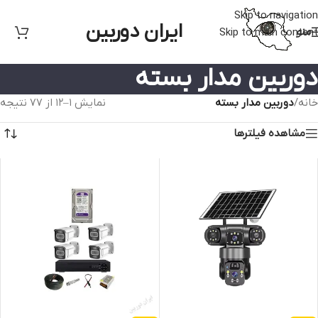
Skip to navigation
ایران دوربین
منو
Skip to main content
دوربین مدار بسته
خانه
/
دوربین مدار بسته
نمایش 1–12 از 77 نتیجه
مشاهده فیلترها