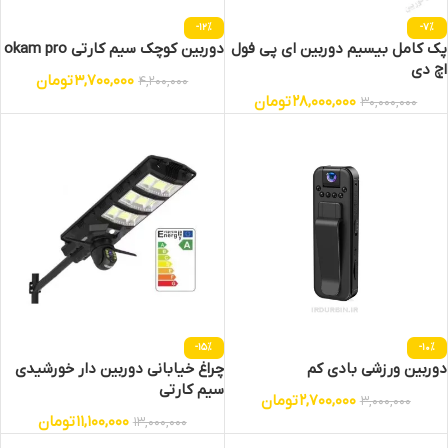
-12%
-7%
پک کامل بیسیم دوربین ای پی فول
دوربین کوچک سیم کارتی okam pro
اچ دی
3,700,000
تومان
4,200,000
28,000,000
تومان
30,000,000
-15%
-10%
دوربین ورزشی بادی کم
چراغ خیابانی دوربین دار خورشیدی
سیم کارتی
2,700,000
تومان
3,000,000
11,100,000
تومان
13,000,000