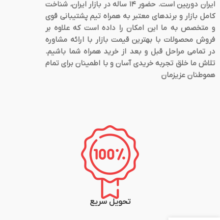
ایران دوربین است. حضور 14 ساله در بازار ایران، شناخت
کامل بازار و برندهای معتبر به همراه تیم پشتیبانی قوی
و متخصص به ما این امکان را داده است که علاوه بر
فروش محصولات با بهترین قیمت بازار با ارائه مشاوره
در تمامی مراحل قبل و بعد از خرید همراه شما باشیم.
تلاش ما خلق تجربه خریدی آسان و با اطمینان برای تمام
هموطنان عزیزمان
تحویل سریع