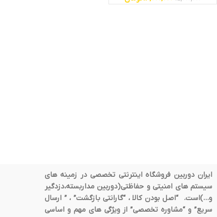
ایران دوربین فروشگاه اینترنتی تخصصی در زمینه های
سیستم های امنیتی و حفاظتی(دوربین مداربسته،دزدگیر
و…)است. “اصل بودن کالا ، “گارانتی بازگشت” ، ” ارسال
سریع” و “مشاوره تخصصی” از ویژگی های مهم و اساسی