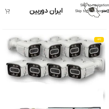
Skip to navigation
ایران دوربین
منو
Skip to main content
خانه
/
دوربین مدار بسته
/
متفرقه
-13%