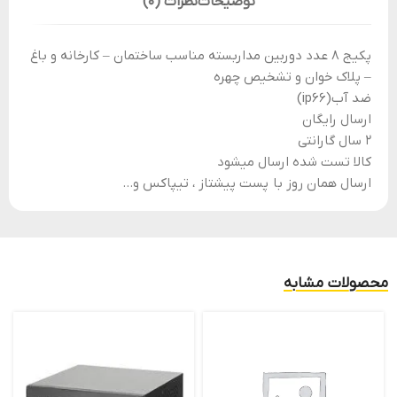
توضیحات
نظرات (0)
پکیج 8 عدد دوربین مداربسته مناسب ساختمان – کارخانه و باغ
– پلاک خوان و تشخیص چهره
ضد آب(ip66)
ارسال رایگان
2 سال گارانتی
کالا تست شده ارسال میشود
ارسال همان روز با پست پیشتاز ، تیپاکس و…
محصولات مشابه