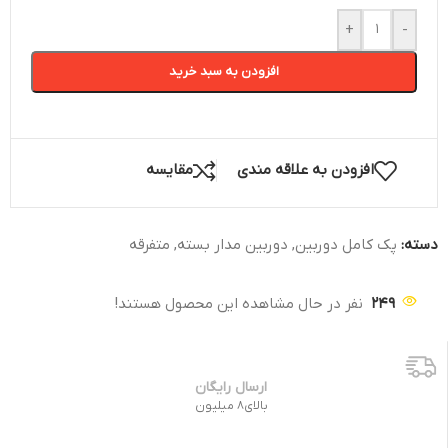
+
-
افزودن به سبد خرید
افزودن به علاقه مندی
مقایسه
دسته:
پک کامل دوربین
,
دوربین مدار بسته
,
متفرقه
249
نفر در حال مشاهده این محصول هستند!
ارسال رایگان
بالای8 میلیون