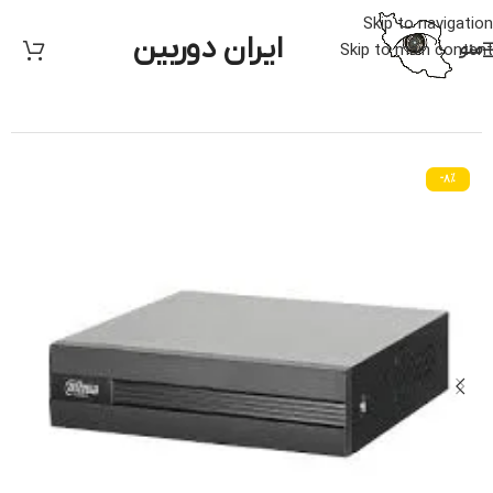
Skip to navigation
ایران دوربین
منو
Skip to main content
خانه
/
دوربین مدار بسته
/
داهوا
-8%