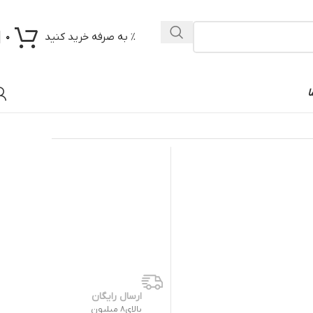
% به صرفه خرید کنید
0
ا
ارسال رایگان
بالای8 میلیون