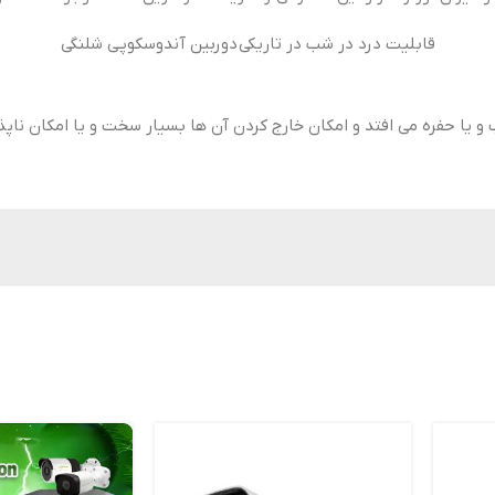
قابلیت درد در شب در تاریکی دوربین آندوسکوپی شلنگی
یا حفره می افتد و امکان خارج کردن آن ها بسیار سخت و یا امکان ناپذی