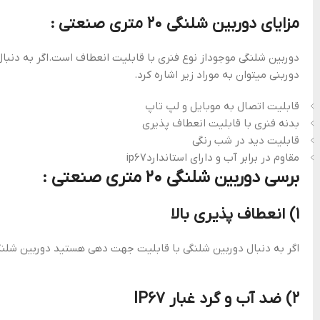
مزایای دوربین شلنگی 20 متری صنعتی :
دوربین شلنگی موجوداز نوع فنری با قابلیت انعطاف است.اگر به دنب
دوربنی میتوان به موراد زیر اشاره کرد.
قابلیت اتصال به موبایل و لپ تاپ
بدنه فنری با قابلیت انعطاف پذیری
قابلیت دید در شب رنگی
مقاوم در برابر آب و دارای استانداردip67
برسی دوربین شلنگی 20 متری صنعتی :
۱) انعطاف پذیری بالا
اگر به دنبال دوربین شلنگی با قابلیت جهت دهی هستید دوربین شلنگی 5 متری صنعتی بدنه فنری و مقاوم دارد و میتواند داخل لوله و حفره بدون اینکه جمع شود حرک
2) ضد آب و گرد غبار IP67