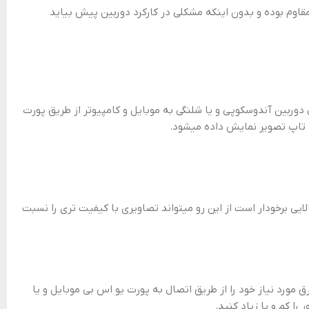
ربین شلنگی ۱۰ متری صنعتی مالکد در برابر آب و گرد غبار مقاوم بوده و بدون اینکه مشکلی در کارکرد دوربین پیش بیاید
ل دوربین آندوسکوپی و یا شلنگی به موبایل و کامپیوتر از طریق پورت
لایی برخودار است از این رو میتواند تصاویری با کیفیت تری را نسبت
ق مورد نیاز خود را از طریق اتصال به پورت یو اس بی موبایل و یا
ا کم و یا زیاد کنید.