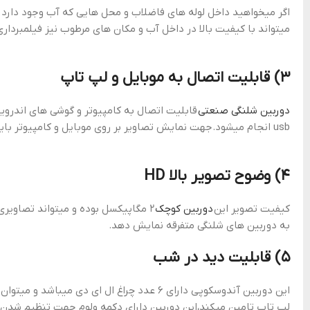
میتواند با کیفیت بالا در داخل آب و مکان های مرطوب نیز فیلمبرداری
۳) قابلیت اتصال به موبایل و لپ تاپ
دوربین شلنگی صنعتی
قابلیت اتصال به کامپیوتر و گوشی های اندروید 
usb انجام میشود.جهت نمایش تصاویر بر روی موبایل و کامپیوتر باید نرم افزار usb camera دانلود شود و با اتصال به دوربین به موبایل و لپ تاپ تصویر نمایش داده میشود.
4) وضوح تصویر بالا HD
کیفیت تصویر این
دوربین کوچک
۲ مگاپیکسل بوده و میتواند تصاویری
به دوربین های شلنگی متفرقه نمایش دهد.
۵) قابلیت دید در شب
این دوربین آندوسکوپی دارای ۶ عدد چراغ ال ای دی میباشد و میتوان در تاریکی مطلق تصاویری با کیفیت بالا را ثبت کنید.
لپ تاپ تامین میکند،این دوربین دارای دکمه ولوم جهت تنظیم شدن و می