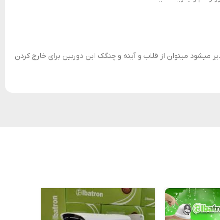
ر میشود میتوان از قلاب و آینه و چنگک این دوربین برای خارج کردن