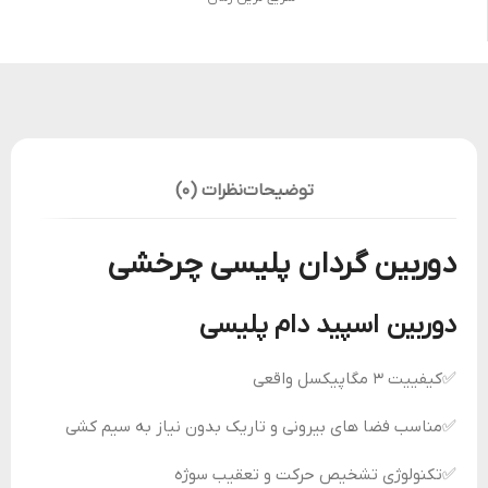
توضیحات
نظرات (0)
دوربین گردان پلیسی چرخشی
دوربین اسپید دام پلیسی
‍✅کیفییت 3 مگاپیکسل واقعی
‍✅مناسب فضا های بیرونی و تاریک بدون نیاز به سیم کشی
‍✅تکنولوژی تشخیص حرکت و تعقیب سوژه