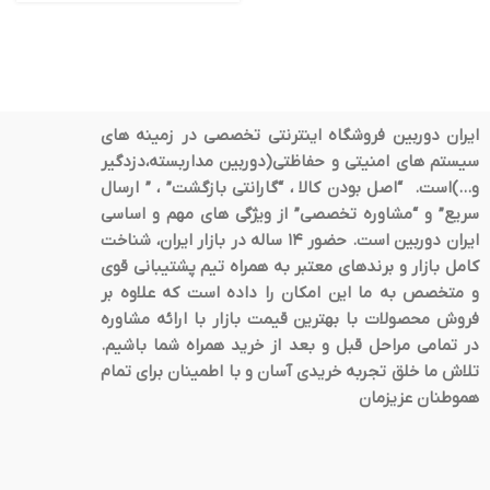
ایران دوربین فروشگاه اینترنتی تخصصی در زمینه های
سیستم های امنیتی و حفاظتی(دوربین مداربسته،دزدگیر
و…)است. “اصل بودن کالا ، “گارانتی بازگشت” ، ” ارسال
سریع” و “مشاوره تخصصی” از ویژگی های مهم و اساسی
ایران دوربین است. حضور 14 ساله در بازار ایران، شناخت
کامل بازار و برندهای معتبر به همراه تیم پشتیبانی قوی
و متخصص به ما این امکان را داده است که علاوه بر
فروش محصولات با بهترین قیمت بازار با ارائه مشاوره
در تمامی مراحل قبل و بعد از خرید همراه شما باشیم.
تلاش ما خلق تجربه خریدی آسان و با اطمینان برای تمام
هموطنان عزیزمان