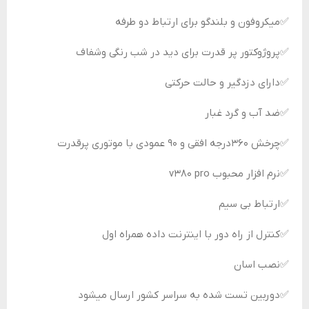
✅️میکروفون و بلندگو برای ارتباط دو طرفه
✅پروژوکتور پر قدرت برای دید در شب رنگی و‌شفاف
✅دارای دزدگیر و حالت حرکتی
✅ضد آب و گرد غبار
✅چرخش ۳۶۰درجه افقی و ۹۰ عمودی با موتوری پرقدرت
✅نرم افزار محبوب v380 pro
✅ارتباط بی سیم
✅کنترل از راه دور با اینترنت داده همراه اول
✅نصب اسان
✅دوربین تست شده به سراسر کشور ارسال میشود