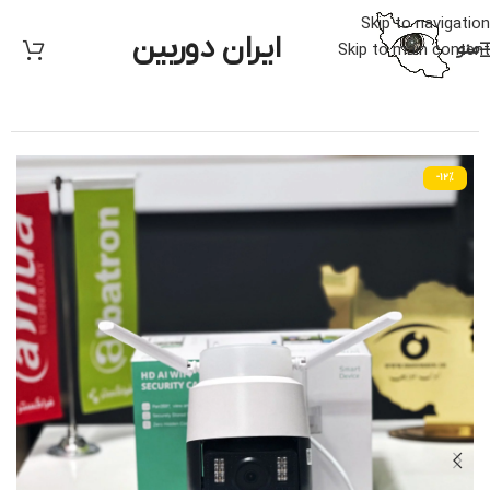
Skip to navigation
ایران دوربین
منو
Skip to main content
خانه
/
دوربین مدار بسته
/
متفرقه
-12%