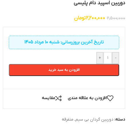
دوربین اسپید دام پلیسی
2,200,000
تومان
2,500,000
تاریخ آخرین بروزرسانی: شنبه 10 مرداد 1405
+
-
افزودن به سبد خرید
افزودن به علاقه مندی
مقایسه
دسته:
دوربین گردان بی سیم
,
متفرقه