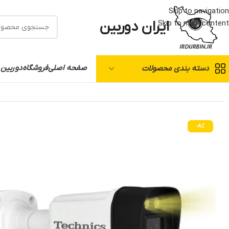
Skip to navigation
ایران دوربین
Skip to main content
صفحه اصلی
فروشگاه
دوربین 
دسته بندی محصولات
خانه
/
دوربین مدار بسته
/
تکنیکس
/
دوربین وارم لایت 2.4مگاپیکسل AHD برند تکنیکس مدل 2450
-8%