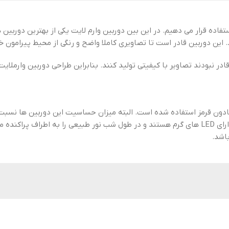
تفاده قرار می دهیم. در این بین دوربین وارم لایت یکی از بهترین دوربین
این دوربین قادر است تا تصاویری کاملا واضح و رنگی از محیط پیرامون خو
ادر نبودند تصاویر با کیفیتی تولید کنند. بنابراین طراحی دوربین وارملا
ادون قرمز استفاده شده است. البته میزان حساسیت این دوربین ها نسبت ب
توسط آنها بسیار با کیفیت و دقیق، می باشند. البته این دوربین ها دارای LED های گرم هستند و در 
اشد.