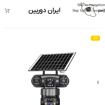
Skip to navigation
ایران دوربین
منو
Skip to main content
خانه
/
دوربین مدار بسته
/
دوربین گردان بی سیم
-12%