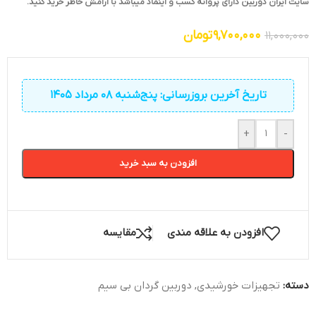
سایت ایران دوربین دارای پروانه کسب و اینماد میباشد با آرامش خاطر خرید کنید.
9,700,000
تومان
11,000,000
تاریخ آخرین بروزرسانی: پنج‌شنبه 08 مرداد 1405
+
-
افزودن به سبد خرید
افزودن به علاقه مندی
مقایسه
دسته:
تجهیزات خورشیدی
,
دوربین گردان بی سیم