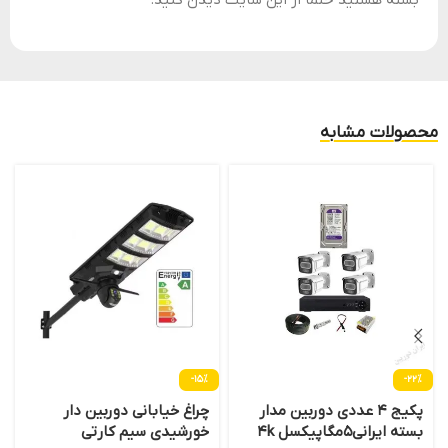
محصولات مشابه
-15%
-22%
پکیج 4 عددی دوربین مدار
چراغ خیابانی دوربین دار
بسته ایرانی5مگاپیکسل 4k
خورشیدی سیم کارتی