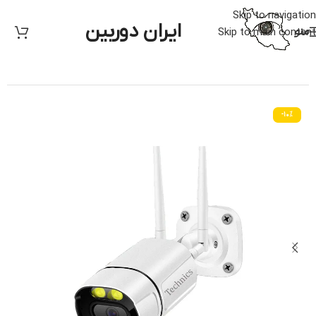
Skip to navigation
ایران دوربین
منو
Skip to main content
خانه
/
دوربین مدار بسته
/
متفرقه
-10%