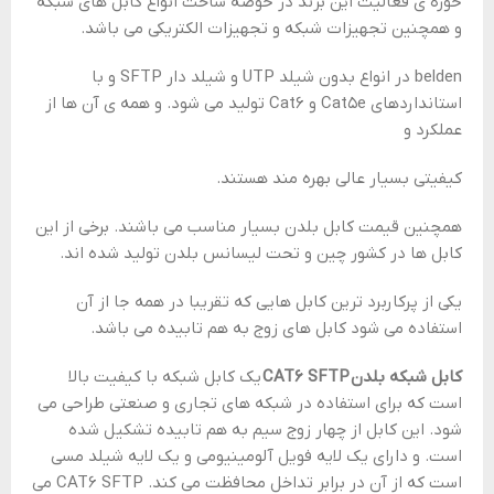
حوزه ی فعالیت این برند در حوضه ساخت انواع کابل های شبکه
و همچنین تجهیزات شبکه و تجهیزات الکتریکی می باشد.
belden در انواع بدون شیلد UTP و شیلد دار SFTP و با
استانداردهای Cat5e و Cat6 تولید می شود. و همه ی آن ها از
عملکرد و
کیفیتی بسیار عالی بهره مند هستند.
همچنین قیمت کابل بلدن بسیار مناسب می باشند. برخی از این
کابل ها در کشور چین و تحت لیسانس بلدن تولید شده‌ اند.
یکی از پرکاربرد ترین کابل هایی که تقریبا در همه جا از آن
استفاده می شود کابل های زوج به هم تابیده می باشد.
کابل شبکه بلدن CAT6 SFTP
یک کابل شبکه با کیفیت بالا
است که برای استفاده در شبکه های تجاری و صنعتی طراحی می
شود. این کابل از چهار زوج سیم به هم تابیده تشکیل شده
است. و دارای یک لایه فویل آلومینیومی و یک لایه شیلد مسی
است که از آن در برابر تداخل محافظت می کند. CAT6 SFTP می