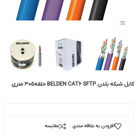
بزرگنمایی تصویر
کابل شبکه بلدن BELDEN CAT6 SFTP حلقه305 متری
افزودن به علاقه مندی
مقایسه