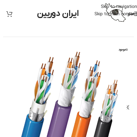
Skip to navigation
ایران دوربین
منو
Skip to main content
خانه
/
دوربین مدار بسته
/
جانبی دوربین
/
کابل
ناموجود