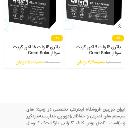
-8%
-6%
باتری 12 ولت 9 آمپر گریت
باتری 12 ولت 18 آمپر گریت
سولار Great Solar
سولار Great Solar
4,400,000
تومان
12,000,000
تومان
13,000,000
4,700,000
ایران دوربین فروشگاه اینترنتی تخصصی در زمینه های
سیستم های امنیتی و حفاظتی(دوربین مداربسته،دزدگیر
و…)است. “اصل بودن کالا ، “گارانتی بازگشت” ، ” ارسال