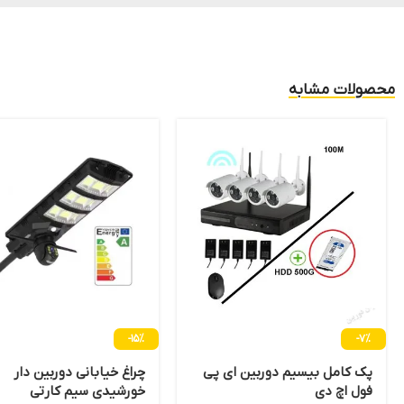
محصولات مشابه
-15%
-7%
پک کامل بیسیم دوربین ای پی
چراغ خیابانی دوربین دار
فول اچ دی
خورشیدی سیم کارتی