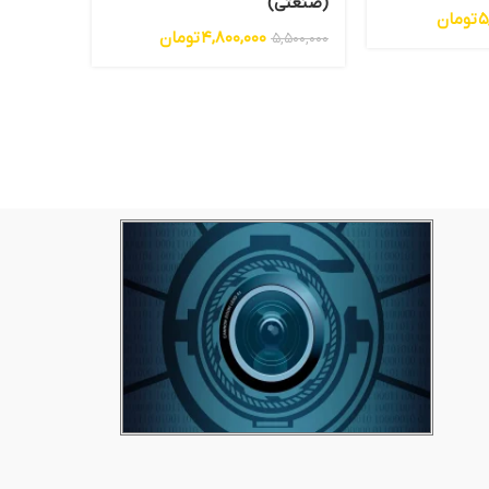
(صنعتی)
1,500,000
5
تومان
4,800,000
تومان
5,500,000