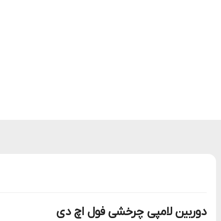
دوربین لامپی چرخشی فول اچ دی