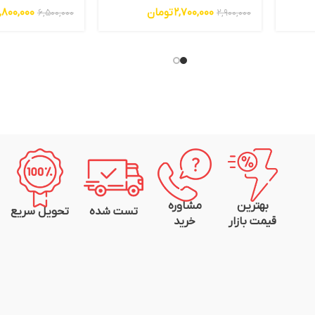
2,700,000
تومان
,800,000
6,500,000
2,900,000
بهترین
مشاوره
تست شده
تحویل سریع
قیمت بازار
خرید