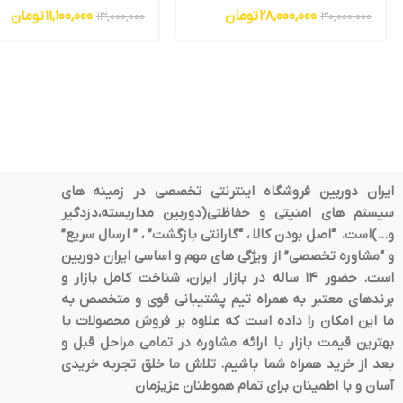
28,000,000
تومان
11,100,000
تومان
13,000,000
30,000,000
ایران دوربین فروشگاه اینترنتی تخصصی در زمینه های
سیستم های امنیتی و حفاظتی(دوربین مداربسته،دزدگیر
و…)است. “اصل بودن کالا ، “گارانتی بازگشت” ، ” ارسال سریع”
و “مشاوره تخصصی” از ویژگی های مهم و اساسی ایران دوربین
است. حضور 14 ساله در بازار ایران، شناخت کامل بازار و
برندهای معتبر به همراه تیم پشتیبانی قوی و متخصص به
ما این امکان را داده است که علاوه بر فروش محصولات با
بهترین قیمت بازار با ارائه مشاوره در تمامی مراحل قبل و
بعد از خرید همراه شما باشیم. تلاش ما خلق تجربه خریدی
آسان و با اطمینان برای تمام هموطنان عزیزمان