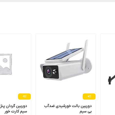
-11%
-7%
دوربین بالت خورشیدی ضدآب
بی سیم
سیم کارت خور