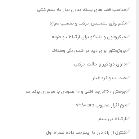
‍✅مناسب فضا های بسته بدون نیاز به سیم کشی
‍✅تکنولوژی تشخیص حرکت و تعقیب سوژه
✅️میکروفون و بلندگو برای ارتباط دو طرفه
✅پروژوکتور برای دید در شب رنگی و‌شفاف
✅دارای دزدگیر و حالت حرکتی
✅ضد آب و گرد غبار
✅چرخش ۳۶۰درجه افقی و ۹۰ عمودی با موتوری پرقدرت
✅نرم افزار محبوب v380 pro
✅ارتباط بی سیم
✅کنترل از راه دور با اینترنت داده همراه اول