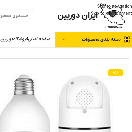
Skip to navigation
ایران دوربین
Skip to main content
صفحه اصلی
فروشگاه
دوربین 
دسته بندی محصولات
خانه
/
دوربین مدار بسته
/
متفرقه
/
دوربین لامپی
-15%