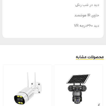
دید در شب رنگی
حاوی IR هوشمند
دید 360درجه VR
محصولات مشابه