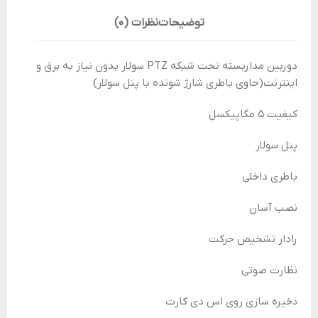
توضیحات
نظرات (0)
دوربین مداربسته تحت شبکه PTZ سولار بدون نیاز به برق و
اینترنت(حاوی باطری شارژ شونده با پنل سولار)
کیفیت 5 مگاپیکسل
پنل سولار
باطری داخلی
نصب آسان
رادار تشخیص حرکت
نظارت صوتی
ذخیره سازی روی اس دی کارت