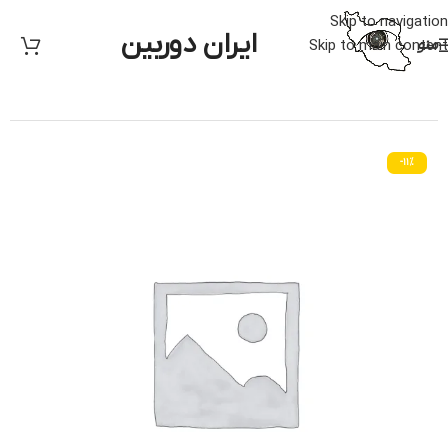
Skip to navigation
ایران دوربین
منو
Skip to main content
خانه
/
دوربین مدار بسته
/
متفرقه
-11%