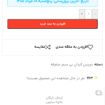
تاریخ آخرین بروزرسانی: پنج‌شنبه 08 مرداد 1405
+
-
افزودن به سبد خرید
افزودن به علاقه مندی
مقایسه
دسته:
دوربین گردان بی سیم
,
متفرقه
263
نفر در حال مشاهده این محصول هستند!
ارسال رایگان
بالای8 میلیون