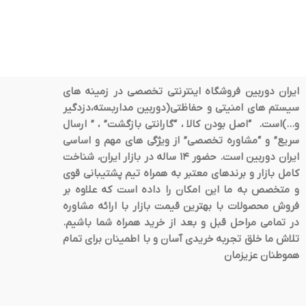
ایران دوربین فروشگاه اینترنتی تخصصی در زمینه های
سیستم های امنیتی و حفاظتی(دوربین مداربسته،دزدگیر
و…)است. “اصل بودن کالا ، “گارانتی بازگشت” ، ” ارسال
سریع” و “مشاوره تخصصی” از ویژگی های مهم و اساسی
ایران دوربین است. حضور 14 ساله در بازار ایران، شناخت
کامل بازار و برندهای معتبر به همراه تیم پشتیبانی قوی
و متخصص به ما این امکان را داده است که علاوه بر
فروش محصولات با بهترین قیمت بازار با ارائه مشاوره
در تمامی مراحل قبل و بعد از خرید همراه شما باشیم.
تلاش ما خلق تجربه خریدی آسان و با اطمینان برای تمام
هموطنان عزیزمان