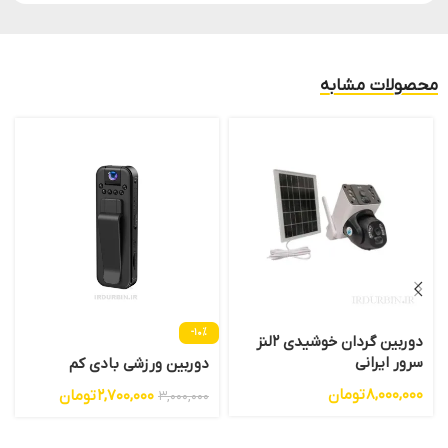
محصولات مشابه
-10%
دوربین گردان خوشیدی 2لنز
سرور ایرانی
دوربین ورزشی بادی کم
8,000,000
تومان
2,700,000
تومان
3,000,000