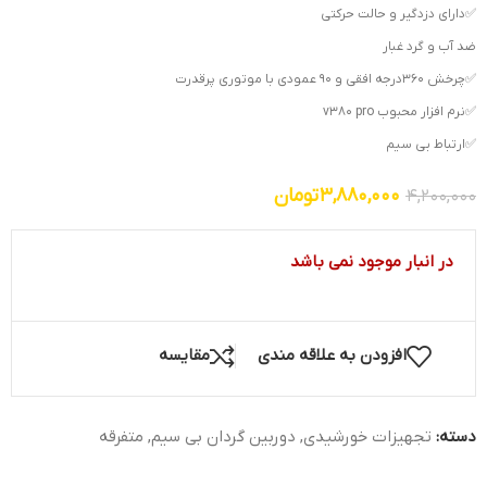
✅دارای دزدگیر و حالت حرکتی
ضد آب و گرد غبار
✅چرخش ۳۶۰درجه افقی و ۹۰ عمودی با موتوری پرقدرت
✅نرم افزار محبوب v380 pro
✅ارتباط بی سیم
3,880,000
تومان
4,200,000
در انبار موجود نمی باشد
افزودن به علاقه مندی
مقایسه
دسته:
تجهیزات خورشیدی
,
دوربین گردان بی سیم
,
متفرقه