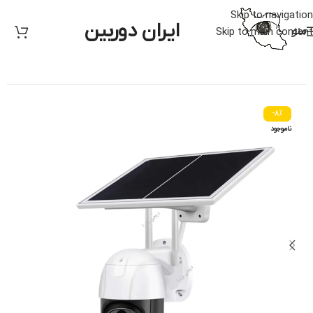
Skip to navigation
ایران دوربین
منو
Skip to main content
خانه
/
دوربین مدار بسته
/
متفرقه
-8%
ناموجود