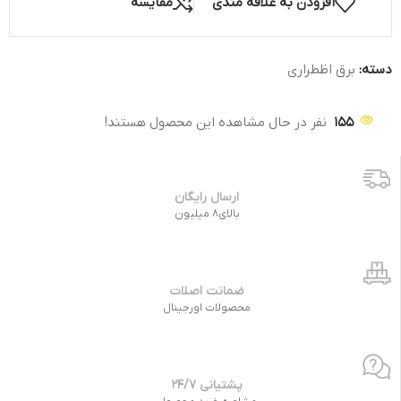
افزودن به علاقه مندی
مقایسه
دسته:
برق اظطراری
155
نفر در حال مشاهده این محصول هستند!
ارسال رایگان
بالای8 میلیون
ضمانت اصلات
محصولات اورجینال
پشتیانی 24/7