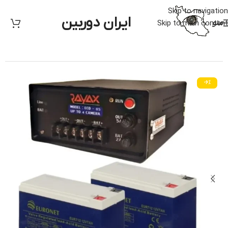
Skip to navigation
ایران دوربین
منو
Skip to main content
خانه
/
برق اظطراری
-6%