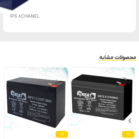
IPS 8CHANEL
محصولات مشابه
-8%
-6%