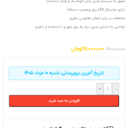
مجهز به سیستم کنترل شارژ اتوماتیک و ولتاژ استاندارد
دارای نمایشگر LED برای وضعیت دستگاه
محافظت در برابر اتضال معکوس باطری
توانایی راه اندازی بدون نیاز به برق شهر و با استفاده از باطری
17,000,000
تومان
18,000,000
تاریخ آخرین بروزرسانی: شنبه 10 مرداد 1405
+
-
افزودن به سبد خرید