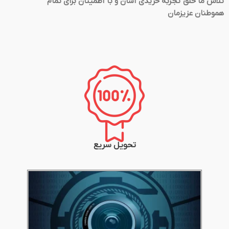
تلاش ما خلق تجربه خریدی آسان و با اطمینان برای تمام
هموطنان عزیزمان
تحویل سریع