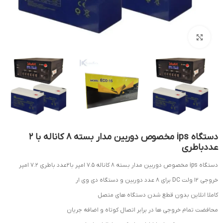
بزرگنمایی تصویر
دستگاه ips مخصوص دوربین مدار بسته 8 کاناله با 2
عددباطری
دستگاه ips مخصوص دوربین مدار بسته 8 کاناله 7.5 امپر با2عدد باطری 7.2 امپر
خروجی 12 ولت DC برای 8 عدد دوربین و دستگاه دی وی ار
کاملا انلاین بدون قطع شدن دستگاه های متصل
محافضت تمام خروجی ها در برابر اتصال کوتاه و اضافه جریان