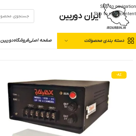
Skip to navigation
ایران دوربین
Skip to main content
صفحه اصلی
فروشگاه
دوربین 
دسته بندی محصولات
خانه
/
برق اظطراری
/
دستگاه ips مخصوص دوربین مدار بسته 4 کاناله با باطری
-8%