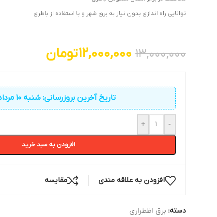
توانایی راه اندازی بدون نیاز به برق شهر و با استفاده از باطری
12,000,000
تومان
13,000,000
تاریخ آخرین بروزرسانی: شنبه 10 مرداد 1405
+
-
افزودن به سبد خرید
افزودن به علاقه مندی
مقایسه
دسته:
برق اظطراری