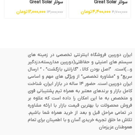
سولار Great Solar
سولار Great Solar
4,400,000
تومان
12,000,000
تومان
13,000,000
4,700,000
ایران دوربین فروشگاه اینترنتی تخصصی در زمینه های
سیستم های امنیتی و حفاظتی(دوربین مداربسته،دزدگیر
و…)است. “اصل بودن کالا ، “گارانتی بازگشت” ، ” ارسال
سریع” و “مشاوره تخصصی” از ویژگی های مهم و اساسی
ایران دوربین است. حضور 14 ساله در بازار ایران، شناخت
کامل بازار و برندهای معتبر به همراه تیم پشتیبانی قوی
و متخصص به ما این امکان را داده است که علاوه بر
فروش محصولات با بهترین قیمت بازار با ارائه مشاوره
در تمامی مراحل قبل و بعد از خرید همراه شما باشیم.
تلاش ما خلق تجربه خریدی آسان و با اطمینان برای تمام
هموطنان عزیزمان