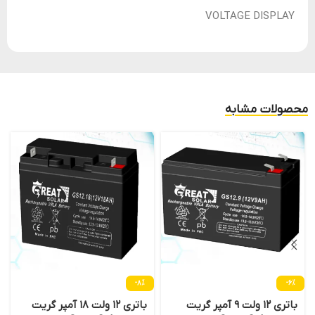
VOLTAGE DISPLAY
محصولات مشابه
-8%
-6%
باتری 12 ولت 9 آمپر گریت
باتری 12 ولت 18 آمپر گریت