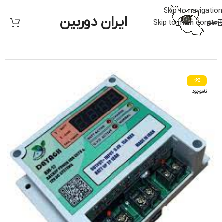
Skip to navigation
ایران دوربین
منو
Skip to main content
خانه
/
برق اظطراری
-6%
ناموجود