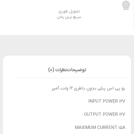
تحویل فوری
سریع ترین زمان
توضیحات
نظرات (0)
یو پی اس پنلی بدون باطری 12 ولت آمپر
INPUT POWER 12V
OUTPUT POWER 12V
MAXIMUM CURRENT 15A