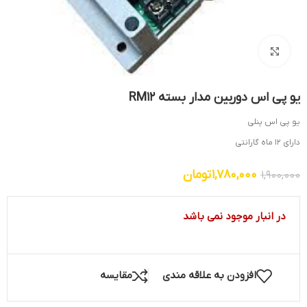
بزرگنمایی تصویر
یو پی اس دوربین مدار بسته RM12
یو پی اس پنلی
دارای 12 ماه گارانتی
1,780,000
تومان
1,900,000
در انبار موجود نمی باشد
افزودن به علاقه مندی
مقایسه